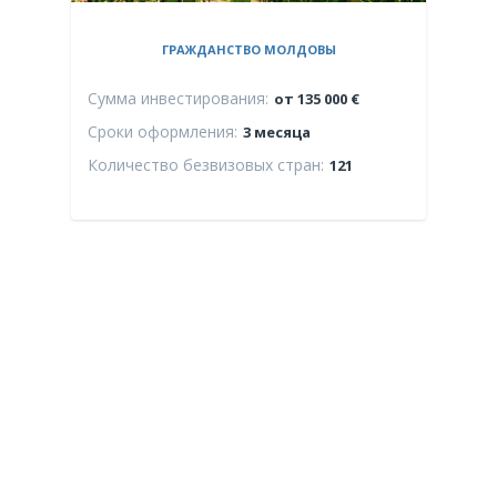
ГРАЖДАНСТВО МОЛДОВЫ
Сумма инвестирования:
Сум
от 135 000 €
Сроки оформления:
Сро
3 месяца
Количество безвизовых стран:
Кол
121