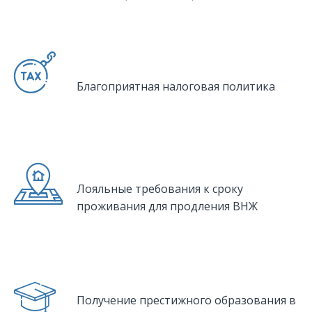
Благоприятная налоговая политика
Лояльные требования к сроку
проживания для продления ВНЖ
Получение престижного образования в