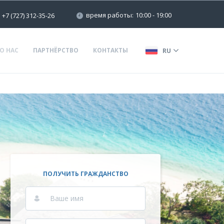
время работы:
10:00 - 19:00
+7 (727) 312-35-26
О НАС
ПАРТНЁРСТВО
КОНТАКТЫ
RU
ПОЛУЧИТЬ ГРАЖДАНСТВО