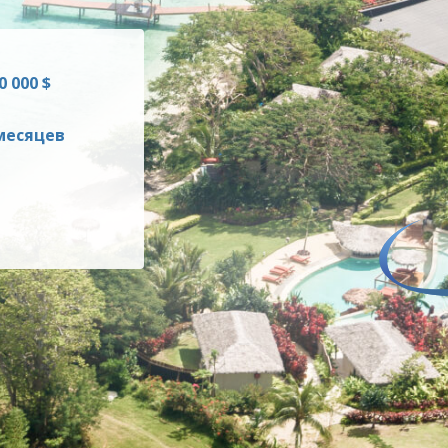
0 000 $
 месяцев