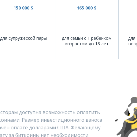
150 000 $
165 000 $
для супружеской пары
для семьи с 1 ребенком
для 
возрастом до 18 лет
воз
весторам доступна возможность оплатить
коинами. Размер инвестиционного взноса
ачен оплате долларами США. Желающему
ату за биткоины нет необходимости