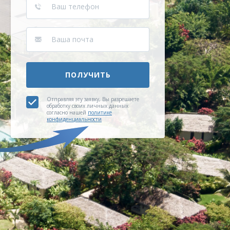
ПОЛУЧИТЬ
Отправляя эту заявку, Вы разрешаете
обработку своих личных данных
согласно нашей
политике
конфиденциальности