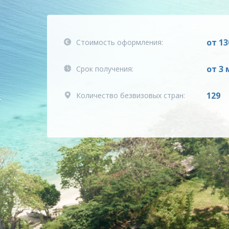
от 13
Стоимость оформления:
от 3
Срок получения:
129
Количество безвизовых стран: