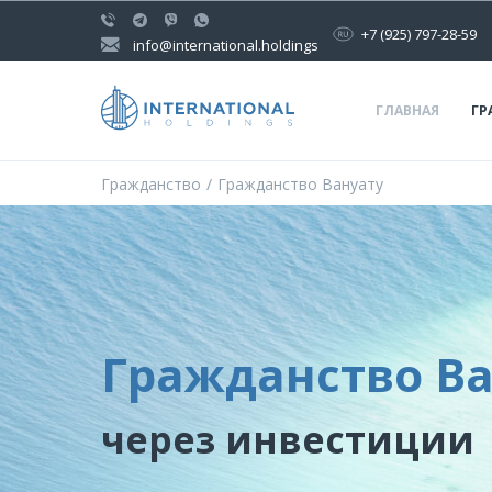
+7 (925) 797-28-59
info@international.holdings
ГЛАВНАЯ
ГР
Гражданство
Гражданство Вануату
Гражданство Ва
через инвестиции