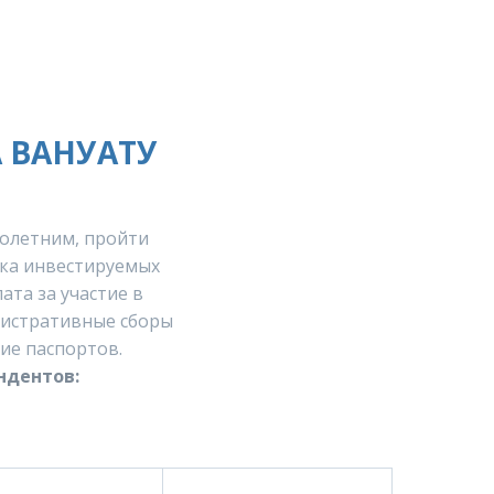
 ВАНУАТУ
олетним, пройти
ика инвестируемых
ата за участие в
нистративные сборы
ие паспортов.
ндентов: