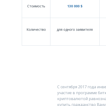
Стоимость
130 000 $
Количество
для одного заявителя
С сентября 2017 года ин
участие в программе бит
криптовалютой равнозн
купить гражданство Вану