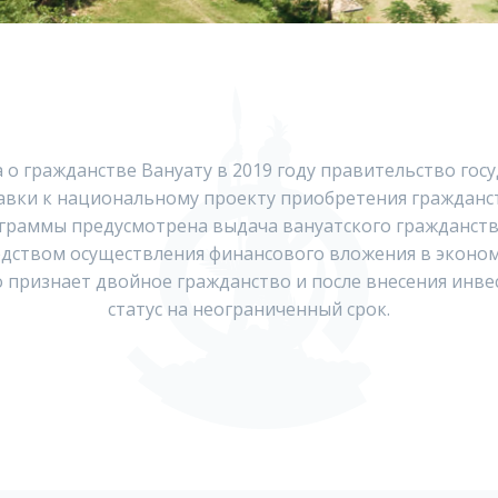
 о гражданстве Вануату в 2019 году правительство гос
авки к национальному проекту приобретения гражданст
граммы предусмотрена выдача вануатского гражданст
дством осуществления финансового вложения в эконо
о признает двойное гражданство и после внесения инв
статус на неограниченный срок.