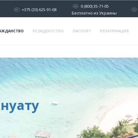
0 (800) 35-71-05
+375 (33) 625-91-08
Бесплатно из Украины
АЖДАНСТВО
РЕЗИДЕНТСТВО
ПАСПОРТ
РЕПАТРИАЦИЯ
нуату