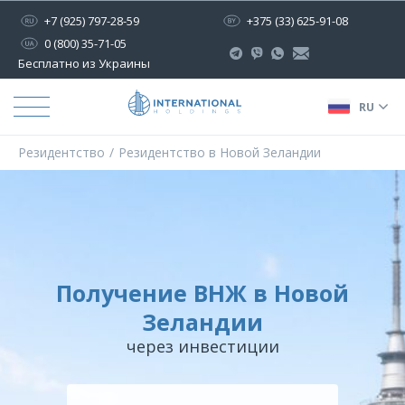
+7 (925) 797-28-59
+375 (33) 625-91-08
0 (800) 35-71-05
Бесплатно из Украины
RU
Резидентство
Резидентство в Новой Зеландии
Получение ВНЖ в Новой
Зеландии
через инвестиции