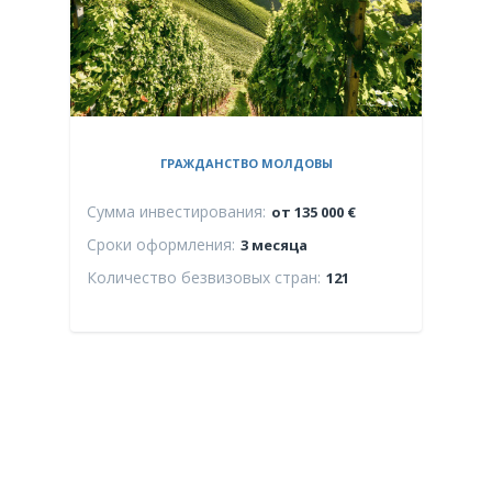
ГРАЖДАНСТВО МОЛДОВЫ
Сумма инвестирования:
Сум
от 135 000 €
Сроки оформления:
Сро
3 месяца
Количество безвизовых стран:
Кол
121