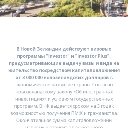
В Новой Зеландии действуют визовые
программы "Investor" и "Investor Plus",
предусматривающие выдачу визы и вида на
жительство посредством капиталовложения
от 3 000 000 новозеландских долларов
в
экономическое развитие страны. Согласно
новозеландскому закону «Об иностранных
инвестициях» и условиям государственных
программ, ВНЖ выдается сроком на 3 года с
возможностью получения ПМЖ и гражданства.
Окончательная сумма капиталовложений
напрямую зависит от выбранного