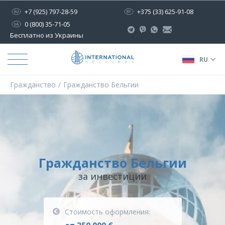
+7 (925) 797-28-59
+375 (33) 625-91-08
0 (800) 35-71-05
Бесплатно из Украины
RU
Гражданство
Гражданство Бельгии
Гражданство Бельгии
за инвестиции
Стоимость оформления: