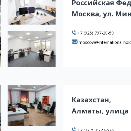
Российская Фед
Москва, ул. Мин
+7 (925) 797-28-59
moscow@international.hold
Казахстан,
Aлматы, улица 
+7 (727) 31-23-526