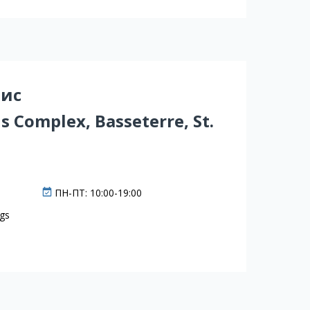
вис
s Complex, Basseterre, St.
ПН-ПТ: 10:00-19:00
ngs