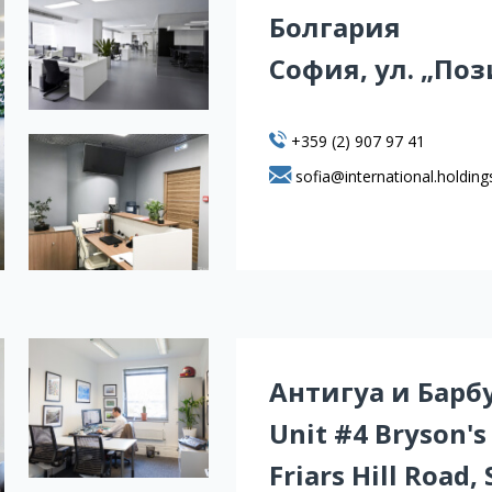
Болгария
София, ул. „Поз
+359 (2) 907 97 41
sofia@international.holding
Антигуа и Барб
Unit #4 Bryson'
Friars Hill Road, 