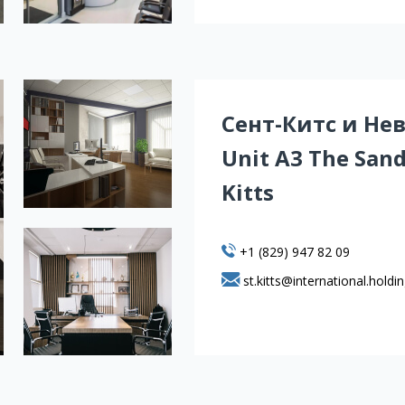
Сент-Китс и Не
Unit A3 The Sand
Kitts
+1 (829) 947 82 09
st.kitts@international.holdi