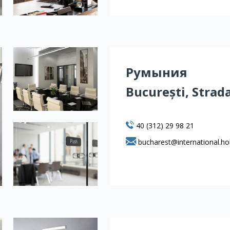
Румыния
București, Strada
40 (312) 29 98 21
bucharest@international.ho