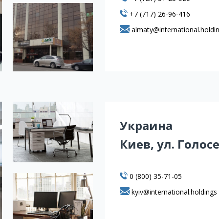
+7 (717) 26-96-416
almaty@international.holdi
Украина
Киев, ул. Голос
0 (800) 35-71-05
kyiv@international.holdings