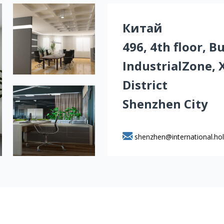
Китай
496, 4th floor, 
IndustrialZone, 
District
Shenzhen City
shenzhen@international.hol