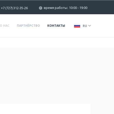
время работы:
10:00 - 19:00
+7 (727) 312-35-26
О НАС
ПАРТНЁРСТВО
КОНТАКТЫ
RU