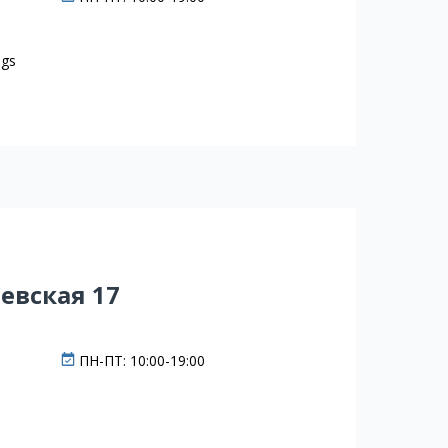
ngs
еевская 17
ПН-ПТ: 10:00-19:00