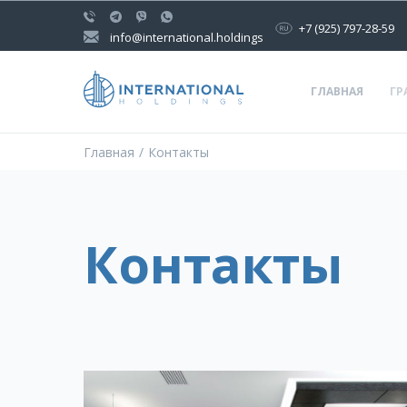
+7 (925) 797-28-59
info@international.holdings
ГЛАВНАЯ
ГР
Главная
Контакты
Контакты