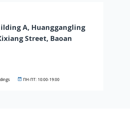
Building A, Huanggangling
Xixiang Street, Baoan
dings
ПН-ПТ: 10:00-19:00