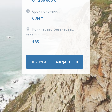
от 280 000 €
Срок получения:
6 лет
Количество безвизовых
стран:
185
ПОЛУЧИТЬ ГРАЖДАНСТВО