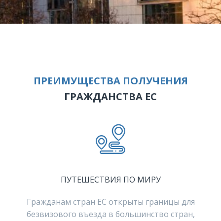
ПРЕИМУЩЕСТВА ПОЛУЧЕНИЯ
ГРАЖДАНСТВА ЕС
ПУТЕШЕСТВИЯ ПО МИРУ
Гражданам стран ЕС открыты границы для
безвизового въезда в большинство стран,