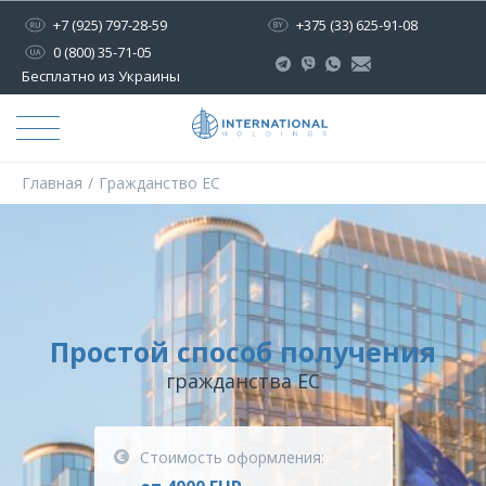
+7 (925) 797-28-59
+375 (33) 625-91-08
0 (800) 35-71-05
Бесплатно из Украины
Главная
Гражданство ЕС
Простой способ получения
гражданства ЕС
Стоимость оформления: