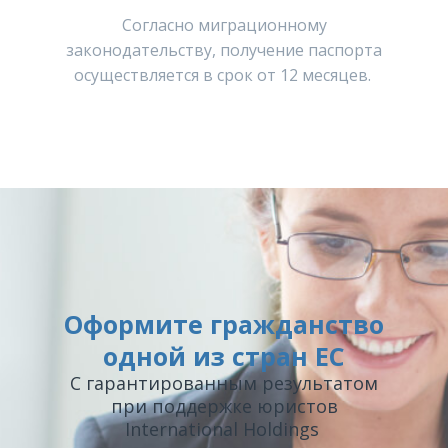
Согласно миграционному
законодательству, получение паспорта
осуществляется в срок от 12 месяцев.
Оформите гражданство
одной из стран ЕС
С гарантированным результатом
при поддержке юристов
International Holdings