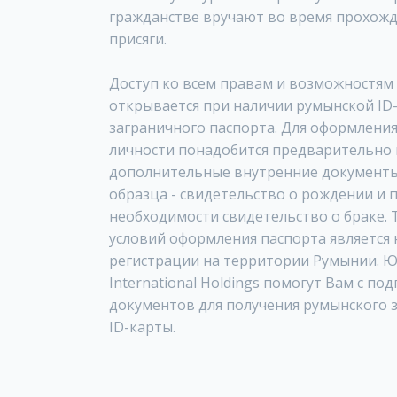
гражданстве вручают во время прохож
присяги.
Доступ ко всем правам и возможностям 
открывается при наличии румынской ID
заграничного паспорта. Для оформлени
личности понадобится предварительно
дополнительные внутренние документ
образца - свидетельство о рождении и 
необходимости свидетельство о браке. 
условий оформления паспорта является
регистрации на территории Румынии. 
International Holdings помогут Вам с по
документов для получения румынского 
ID-карты.