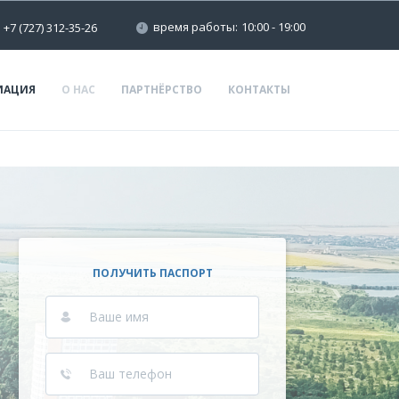
время работы:
10:00 - 19:00
+7 (727) 312-35-26
ИАЦИЯ
О НАС
ПАРТНЁРСТВО
КОНТАКТЫ
ПОЛУЧИТЬ ПАСПОРТ