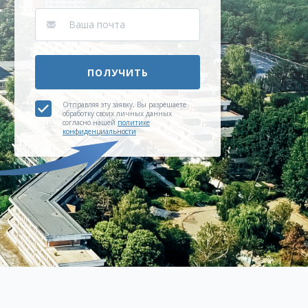
ПОЛУЧИТЬ
Отправляя эту заявку, Вы разрешаете
обработку своих личных данных
согласно нашей
политике
конфиденциальности