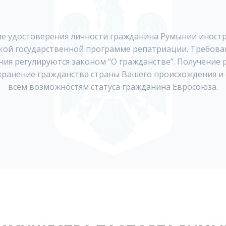
ие удостоверения личности гражданина Румынии иност
ой государственной программе репатриации. Требова
ия регулируются законом “О гражданстве”. Получение 
хранение гражданства страны Вашего происхождения и 
всем возможностям статуса гражданина Евросоюза.