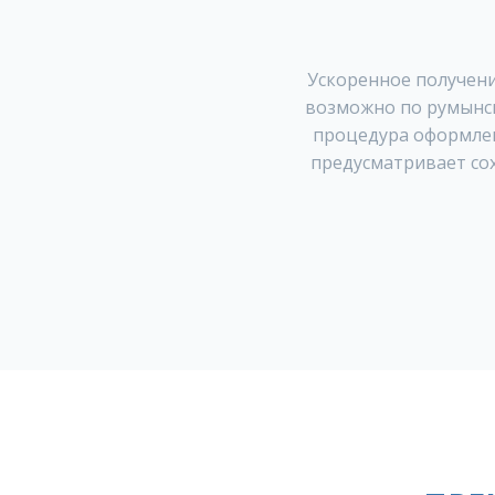
Ускоренное получен
возможно по румынск
процедура оформлен
предусматривает со