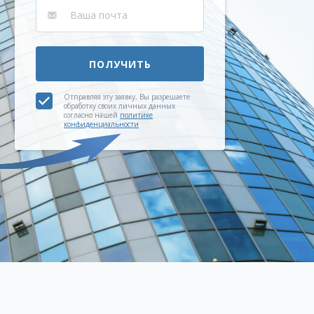
ПОЛУЧИТЬ
Отправляя эту заявку, Вы разрешаете
обработку своих личных данных
согласно нашей
политике
конфиденциальности