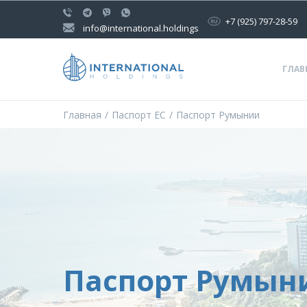
+7 (925) 797-28-59
info@international.holdings
ГЛАВ
Главная
Паспорт ЕС
Паспорт Румынии
Паспорт Румын