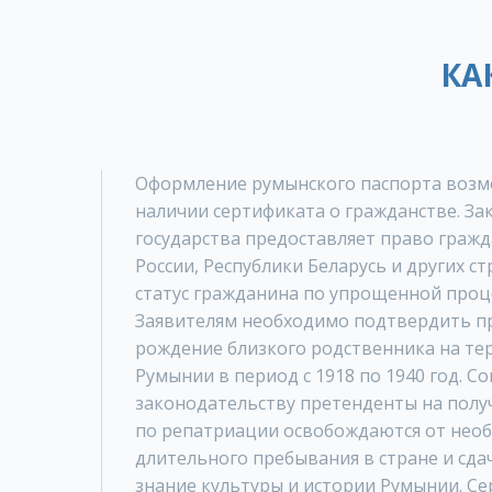
КА
Оформление румынского паспорта возм
наличии сертификата о гражданстве. З
государства предоставляет право граж
России, Республики Беларусь и других с
статус гражданина по упрощенной проц
Заявителям необходимо подтвердить п
рождение близкого родственника на те
Румынии в период с 1918 по 1940 год. Со
законодательству претенденты на полу
по репатриации освобождаются от нео
длительного пребывания в стране и сда
знание культуры и истории Румынии. Се