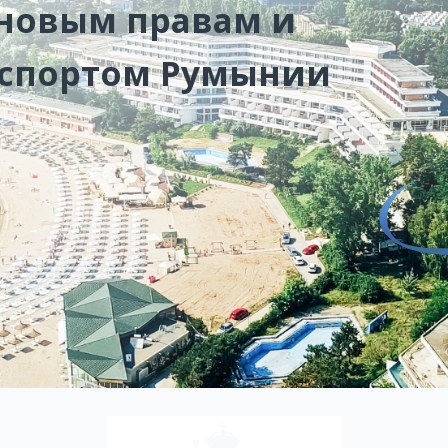
 новым правам и
аспортом Румынии