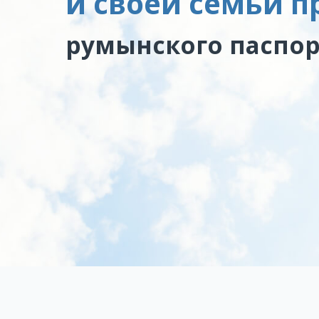
и своей семьи 
румынского паспор