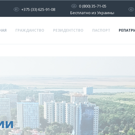
0 (800) 35-71-05
+375 (33) 625-91-08
Бесплатно из Украины
НАЯ
ГРАЖДАНСТВО
РЕЗИДЕНТСТВО
ПАСПОРТ
РЕПАТР
ии