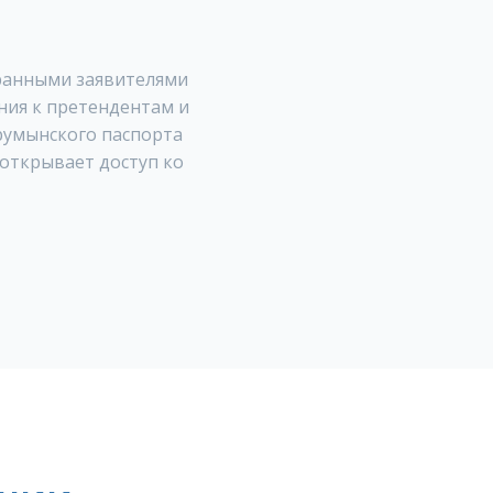
ранными заявителями
ния к претендентам и
румынского паспорта
открывает доступ ко