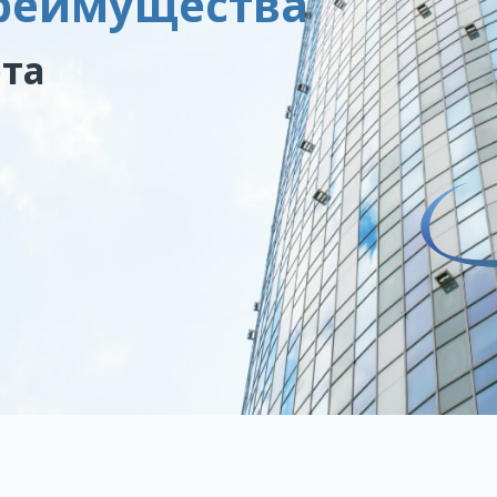
преимущества
та