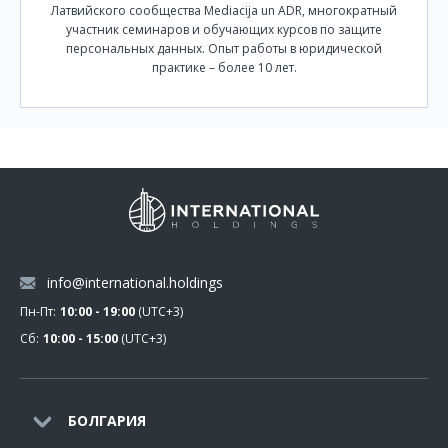
Латвийского сообщества Mediacija un ADR, многократный
участник семинаров и обучающих курсов по защите
персональных данных. Опыт работы в юридической
практике – более 10 лет.
info@international.holdings
Пн-Пт:
10:00 - 19:00
(UTC+3)
Сб:
10:00 - 15:00
(UTC+3)
БОЛГАРИЯ