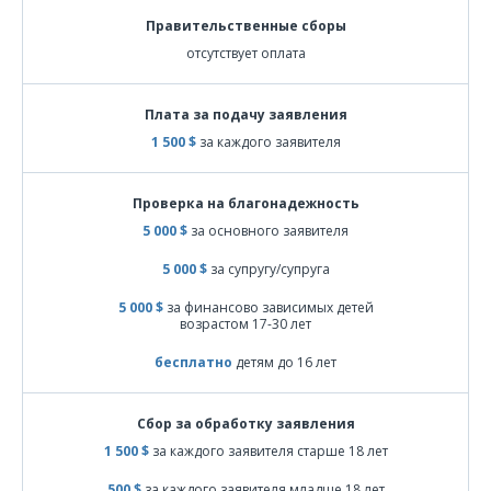
Правительственные сборы
отсутствует оплата
Плата за подачу заявления
1 500 $
за каждого заявителя
Проверка на благонадежность
5 000 $
за основного заявителя
5 000 $
за супругу/супруга
5 000 $
за финансово зависимых детей
возрастом 17-30 лет
бесплатно
детям до 16 лет
Сбор за обработку заявления
1 500 $
за каждого заявителя старше 18 лет
500 $
за каждого заявителя младше 18 лет