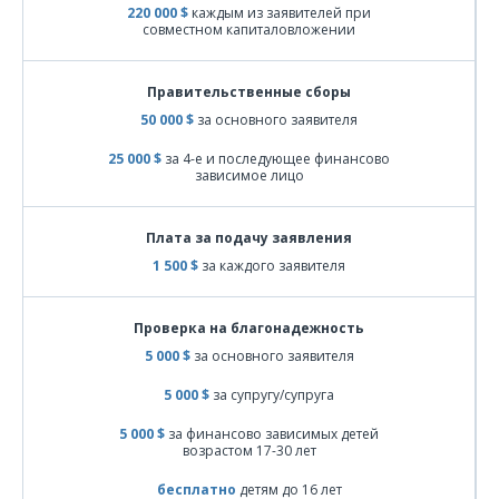
220 000 $
каждым из заявителей при
совместном капиталовложении
Правительственные сборы
50 000 $
за основного заявителя
25 000 $
за 4-е и последующее финансово
зависимое лицо
Плата за подачу заявления
1 500 $
за каждого заявителя
Проверка на благонадежность
5 000 $
за основного заявителя
5 000 $
за супругу/супруга
5 000 $
за финансово зависимых детей
возрастом 17-30 лет
бесплатно
детям до 16 лет