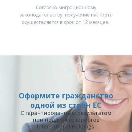
Согласно миграционному
законодательству, получение паспорта
осуществляется в срок от 12 месяцев.
Оформите гражданство
одной из стран ЕС
С гарантированным результатом
при поддержке юристов
International Holdings