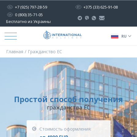
+7 (925) 797-28-59
+375 (33) 625-91-08
0 (800) 35-71-05
Бесплатно из Украины
RU
Главная
Гражданство ЕС
Простой способ получения
гражданства ЕС
Стоимость оформления: